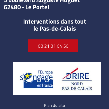
5 boulevard Auguste Huguet
62480 - Le Portel
Interventions dans tout
le Pas-de-Calais
03 21 31 64 50
Plan du site